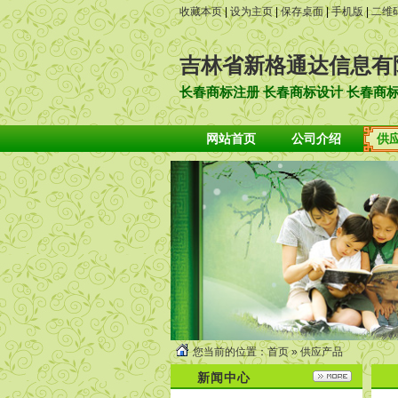
收藏本页
|
设为主页
|
保存桌面
|
手机版
|
二维
吉林省新格通达信息有
长春商标注册 长春商标设计 长春商
网站首页
公司介绍
供
您当前的位置：
首页
»
供应产品
新闻中心