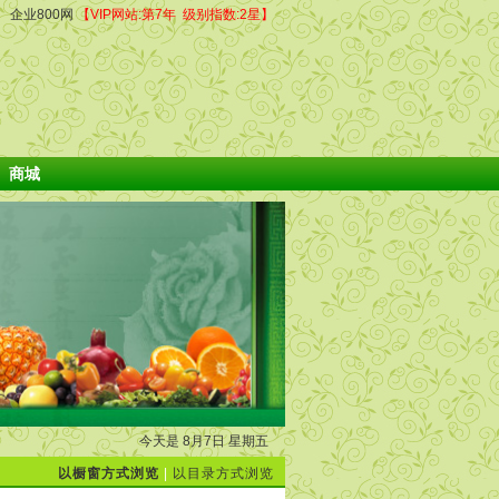
企业800网
【VIP网站:第7年 级别指数:2星】
商城
今天是 8月7日 星期五
以橱窗方式浏览
|
以目录方式浏览