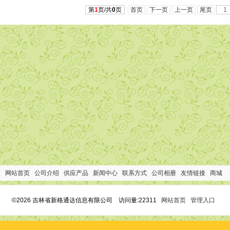
第
1
页/共
0
页
首页
下一页
上一页
尾页
网站首页
公司介绍
供应产品
新闻中心
联系方式
公司相册
友情链接
商城
©2026 吉林省新格通达信息有限公司 访问量:22311
网站首页
管理入口