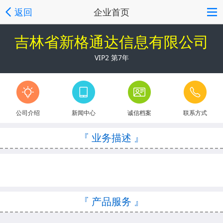
返回
企业首页
吉林省新格通达信息有限公司
VIP2 第7年
公司介绍
新闻中心
诚信档案
联系方式
『 业务描述 』
『 产品服务 』